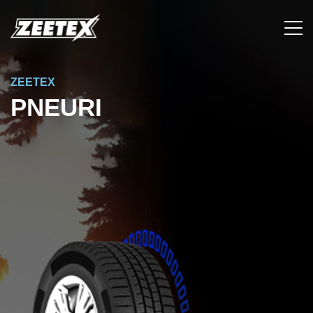
ZEETEX
PNEURI