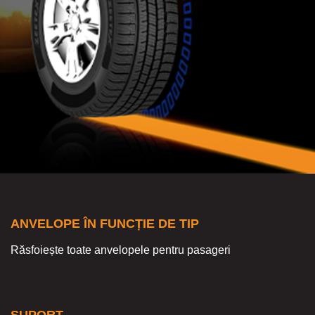
ANVELOPE ÎN FUNCȚIE DE TIP
Răsfoiește toate anvelopele pentru pasageri