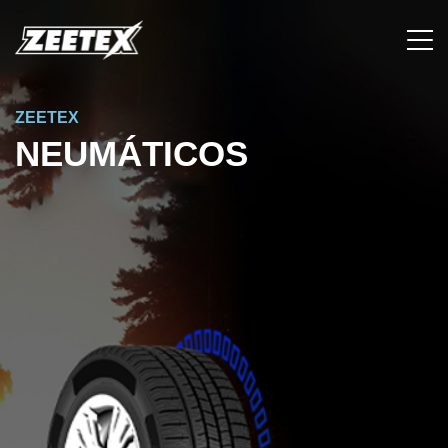
ZEETEX
NEUMÁTICOS