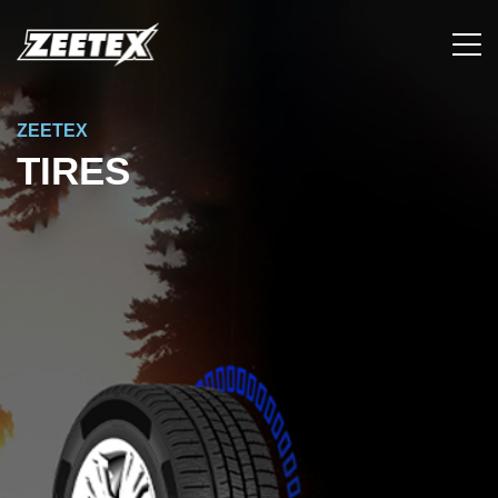
ZEETEX
TIRES