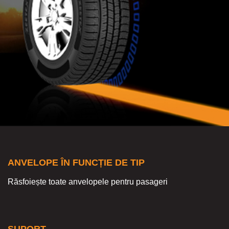
ANVELOPE ÎN FUNCȚIE DE TIP
Răsfoiește toate anvelopele pentru pasageri