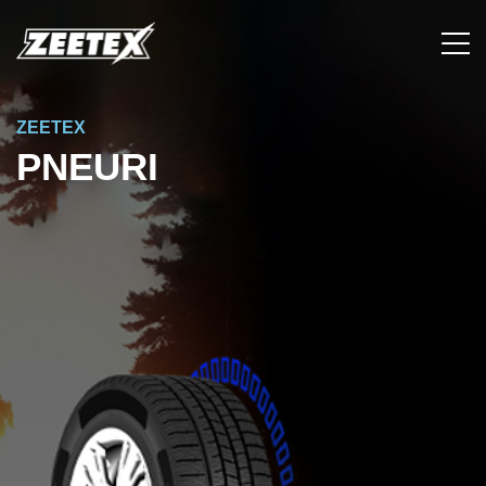
ZEETEX
PNEURI