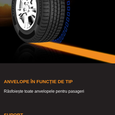
ANVELOPE ÎN FUNCȚIE DE TIP
Răsfoiește toate anvelopele pentru pasageri