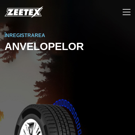
ÎNREGISTRAREA
ANVELOPELOR