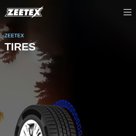
ZEETEX
TIRES