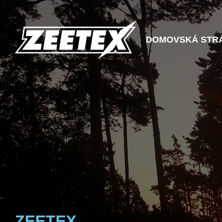
DOMOVSKÁ STR
ZEETEX