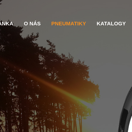
ÁNKA
O NÁS
PNEUMATIKY
KATALOGY