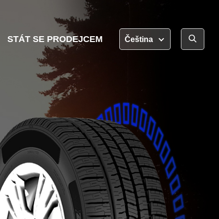
STÁT SE PRODEJCEM
Čeština