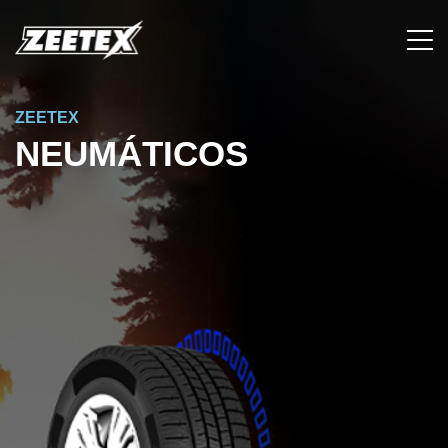
ZEETEX
NEUMÁTICOS