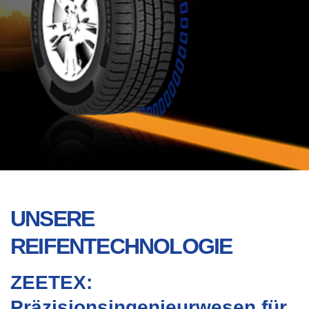
UNSERE
REIFENTECHNOLOGIE
ZEETEX:
Präzisionsingenieurwesen für