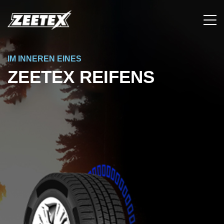
IM INNEREN EINES
ZEETEX REIFENS