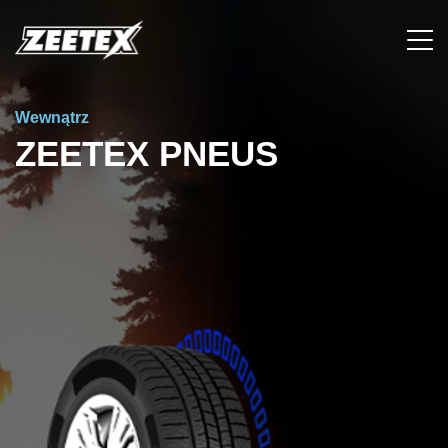
Wewnątrz
ZEETEX PNEUS