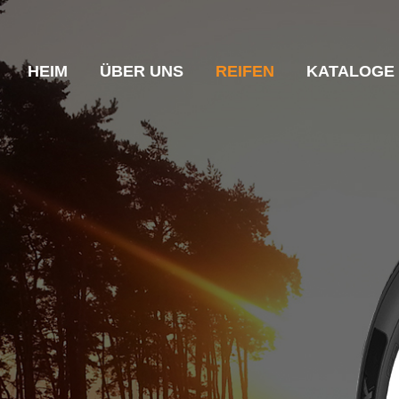
HEIM
ÜBER UNS
REIFEN
KATALOGE