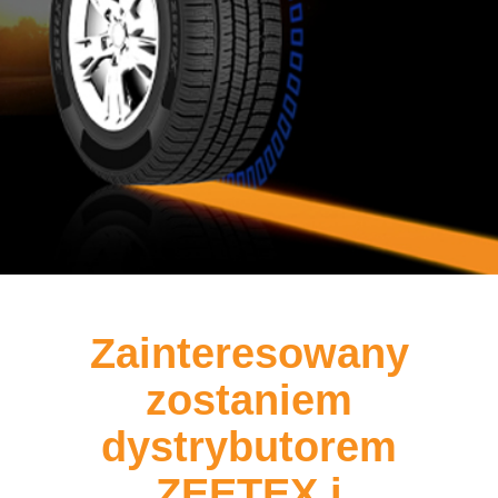
Zainteresowany
zostaniem
dystrybutorem
ZEETEX i