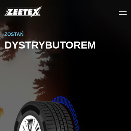
ZOSTAŃ
DYSTRYBUTOREM