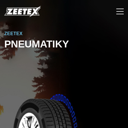
ZEETEX
PNEUMATIKY