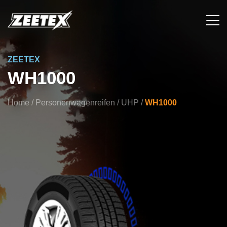
ZEETEX
WH1000
Home
/
Personenwagenreifen
/
UHP
/
WH1000