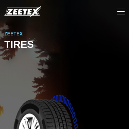
ZEETEX
TIRES